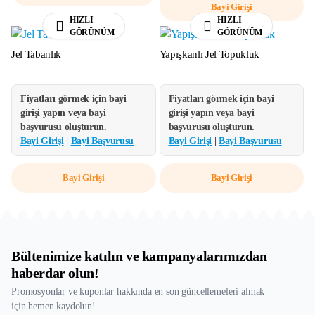
Bayi Girişi
HIZLI
HIZLI
GÖRÜNÜM
GÖRÜNÜM
Jel Tabanlık
Yapışkanlı Jel Topukluk
Fiyatları görmek için bayi
Fiyatları görmek için bayi
girişi yapın veya bayi
girişi yapın veya bayi
başvurusu oluşturun.
başvurusu oluşturun.
Bayi Girişi
|
Bayi Başvurusu
Bayi Girişi
|
Bayi Başvurusu
Bayi Girişi
Bayi Girişi
Bültenimize katılın ve kampanyalarımızdan
haberdar olun!
Promosyonlar ve kuponlar hakkında en son güncellemeleri almak
için hemen kaydolun!