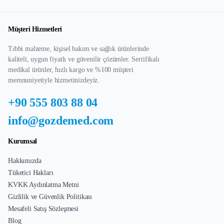
Müşteri Hizmetleri
Tıbbi malzeme, kişisel bakım ve sağlık ürünlerinde
kaliteli, uygun fiyatlı ve güvenilir çözümler. Sertifikalı
medikal ürünler, hızlı kargo ve %100 müşteri
memnuniyetiyle hizmetinizdeyiz.
+90 555 803 88 04
info@gozdemed.com
Kurumsal
Hakkımızda
Tüketici Hakları
KVKK Aydınlatma Metni
Gizlilik ve Güvenlik Politikası
Mesafeli Satış Sözleşmesi
Blog