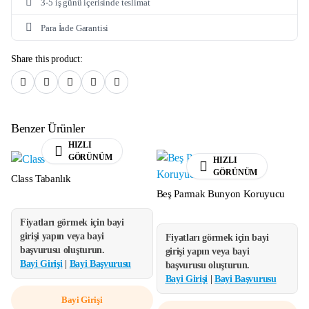
3-5 iş günü içerisinde teslimat
Para İade Garantisi
Share this product:
Benzer Ürünler
HIZLI
GÖRÜNÜM
HIZLI
GÖRÜNÜM
Class Tabanlık
Beş Parmak Bunyon Koruyucu
Fiyatları görmek için bayi
girişi yapın veya bayi
Fiyatları görmek için bayi
başvurusu oluşturun.
girişi yapın veya bayi
Bayi Girişi
|
Bayi Başvurusu
başvurusu oluşturun.
Bayi Girişi
|
Bayi Başvurusu
Bayi Girişi