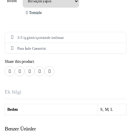
Beden
Temizle
3-5 iş günü içerisinde teslimat
Para İade Garantisi
Share this product:
Ek bilgi
Beden
S, M, L
Benzer Ürünler