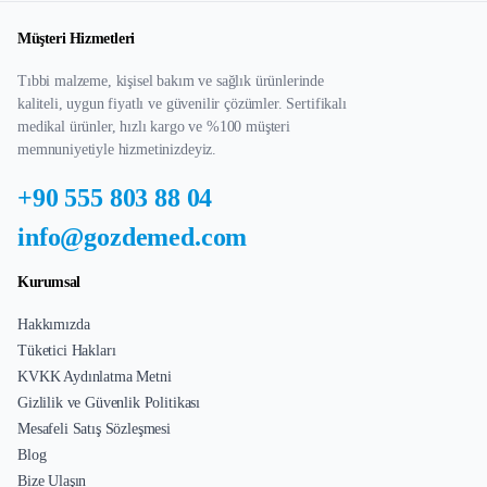
Müşteri Hizmetleri
Tıbbi malzeme, kişisel bakım ve sağlık ürünlerinde
kaliteli, uygun fiyatlı ve güvenilir çözümler. Sertifikalı
medikal ürünler, hızlı kargo ve %100 müşteri
memnuniyetiyle hizmetinizdeyiz.
+90 555 803 88 04
info@gozdemed.com
Kurumsal
Hakkımızda
Tüketici Hakları
KVKK Aydınlatma Metni
Gizlilik ve Güvenlik Politikası
Mesafeli Satış Sözleşmesi
Blog
Bize Ulaşın