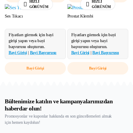
HIZLI
HIZLI
GÖRÜNÜM
GÖRÜNÜM
Ses Tıkacı
Prostat Klembi
Fiyatları görmek için bayi
Fiyatları görmek için bayi
girişi yapın veya bayi
girişi yapın veya bayi
başvurusu oluşturun.
başvurusu oluşturun.
Bayi Girişi
|
Bayi Başvurusu
Bayi Girişi
|
Bayi Başvurusu
Bayi Girişi
Bayi Girişi
Bültenimize katılın ve kampanyalarımızdan
haberdar olun!
Promosyonlar ve kuponlar hakkında en son güncellemeleri almak
için hemen kaydolun!