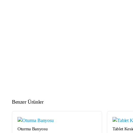
Benzer Ürünler
HIZLI
GÖRÜNÜM
Oturma Banyosu
Tablet Kesi