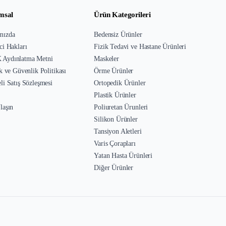
msal
Ürün Kategorileri
mızda
Bedensiz Ürünler
ci Hakları
Fizik Tedavi ve Hastane Ürünleri
Aydınlatma Metni
Maskeler
ik ve Güvenlik Politikası
Örme Ürünler
li Satış Sözleşmesi
Ortopedik Ürünler
Plastik Ürünler
laşın
Poliuretan Ürunleri
Silikon Ürünler
Tansiyon Aletleri
Varis Çorapları
Yatan Hasta Ürünleri
Diğer Ürünler