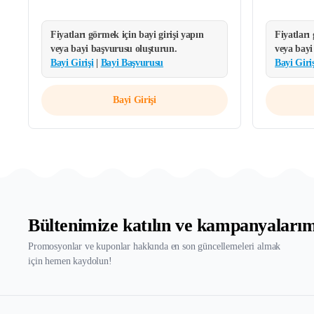
Fiyatları görmek için bayi girişi yapın
Fiyatları
veya bayi başvurusu oluşturun.
veya bayi
Bayi Girişi
|
Bayi Başvurusu
Bayi Giriş
Bayi Girişi
Bültenimize katılın ve kampanyaları
Promosyonlar ve kuponlar hakkında en son güncellemeleri almak
için hemen kaydolun!