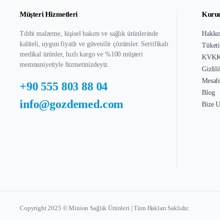
Müşteri Hizmetleri
Kuru
Tıbbi malzeme, kişisel bakım ve sağlık ürünlerinde
Hakkı
kaliteli, uygun fiyatlı ve güvenilir çözümler. Sertifikalı
Tüketi
medikal ürünler, hızlı kargo ve %100 müşteri
KVKK 
memnuniyetiyle hizmetinizdeyiz.
Gizlil
Mesafe
+90 555 803 88 04
Blog
info@gozdemed.com
Bize U
Copyright 2025 © Minion Sağlık Ürünleri | Tüm Hakları Saklıdır.