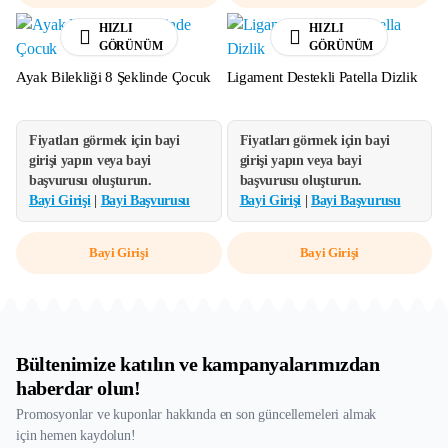
HIZLI
HIZLI
GÖRÜNÜM
GÖRÜNÜM
Ayak Bilekliği 8 Şeklinde Çocuk
Ligament Destekli Patella Dizlik
Fiyatları görmek için bayi
Fiyatları görmek için bayi
girişi yapın veya bayi
girişi yapın veya bayi
başvurusu oluşturun.
başvurusu oluşturun.
Bayi Girişi
|
Bayi Başvurusu
Bayi Girişi
|
Bayi Başvurusu
Bayi Girişi
Bayi Girişi
Bültenimize katılın ve kampanyalarımızdan
haberdar olun!
Promosyonlar ve kuponlar hakkında en son güncellemeleri almak
için hemen kaydolun!