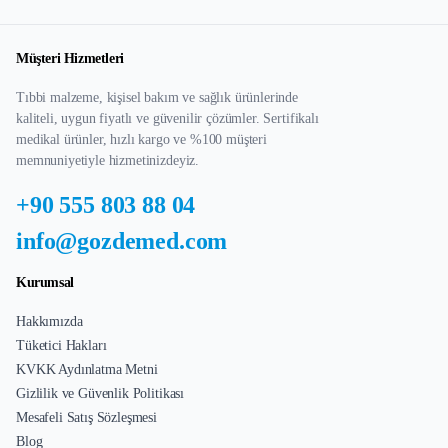
Müşteri Hizmetleri
Tıbbi malzeme, kişisel bakım ve sağlık ürünlerinde
kaliteli, uygun fiyatlı ve güvenilir çözümler. Sertifikalı
medikal ürünler, hızlı kargo ve %100 müşteri
memnuniyetiyle hizmetinizdeyiz.
+90 555 803 88 04
info@gozdemed.com
Kurumsal
Hakkımızda
Tüketici Hakları
KVKK Aydınlatma Metni
Gizlilik ve Güvenlik Politikası
Mesafeli Satış Sözleşmesi
Blog