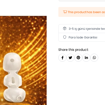
This product has been 
3-5 iş günü içerisinde te
Para İade Garantisi
Share this product: