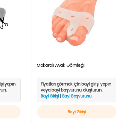
HIZLI
GÖRÜNÜM
Makaralı Ayak Gömleği
işi yapın
Fiyatları görmek için bayi girişi yapın
run.
veya bayi başvurusu oluşturun.
Bayi Girişi
|
Bayi Başvurusu
Bayi Girişi