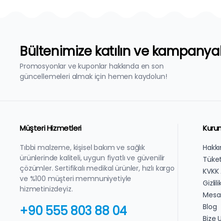
Bültenimize katılın ve kampanya
Promosyonlar ve kuponlar hakkında en son
güncellemeleri almak için hemen kaydolun!
Müşteri Hizmetleri
Kuru
Tıbbi malzeme, kişisel bakım ve sağlık
Hakk
ürünlerinde kaliteli, uygun fiyatlı ve güvenilir
Tüket
çözümler. Sertifikalı medikal ürünler, hızlı kargo
KVKK
ve %100 müşteri memnuniyetiyle
Gizlil
hizmetinizdeyiz.
Mesaf
Blog
+90 555 803 88 04
Bize 