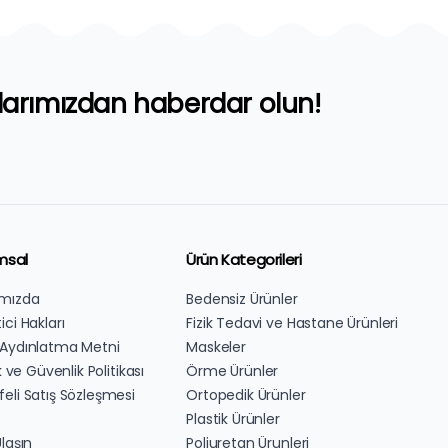
larımızdan haberdar olun!
msal
Ürün Kategorileri
ımızda
Bedensiz Ürünler
ici Hakları
Fizik Tedavi ve Hastane Ürünleri
 Aydınlatma Metni
Maskeler
ik ve Güvenlik Politikası
Örme Ürünler
eli Satış Sözleşmesi
Ortopedik Ürünler
Plastik Ürünler
Ulaşın
Poliuretan Ürunleri